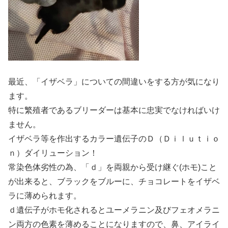
最近、「イザベラ」についての間違いをする方が気になり
ます。
特に繁殖者であるブリーダーは基本に忠実でなければいけ
ません。
イザベラ等を作出するカラー遺伝子のＤ（Ｄｉｌｕｔｉｏ
ｎ）ダイリューション！
常染色体劣性の為、「ｄ」を両親から受け継ぐ(ホモ)こと
が出来ると、ブラックをブルーに、チョコレートをイザベ
ラに薄められます。
ｄ遺伝子がホモ化されるとユーメラニン及びフェオメラニ
ン両方の色素を薄めることになりますので、鼻、アイライ