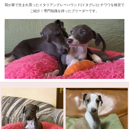
我が家で生まれ育ったイタリアングレーハウンド(イタグレ)とチワワを格安で
ご紹介！専門知識を持ったブリーダーです。