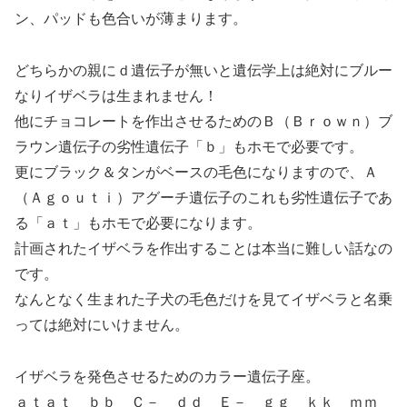
ン、パッドも色合いが薄まります。
どちらかの親にｄ遺伝子が無いと遺伝学上は絶対にブルー
なりイザベラは生まれません！
他にチョコレートを作出させるためのＢ（Ｂｒｏｗｎ）ブ
ラウン遺伝子の劣性遺伝子「ｂ」もホモで必要です。
更にブラック＆タンがベースの毛色になりますので、Ａ
（Ａｇｏｕｔｉ）アグーチ遺伝子のこれも劣性遺伝子であ
る「ａｔ」もホモで必要になります。
計画されたイザベラを作出することは本当に難しい話なの
です。
なんとなく生まれた子犬の毛色だけを見てイザベラと名乗
っては絶対にいけません。
イザベラを発色させるためのカラー遺伝子座。
ａｔａｔ ｂｂ Ｃ－ ｄｄ Ｅ－ ｇｇ ｋｋ ｍｍ