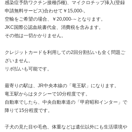
感染症予防ワクチン接種(5種)、マイクロチップ挿入(登録
申請無料サービス)合わせて￥15,000-。
空輸をご希望の場合、￥20,000-～となります。
JKC国際公認血統書代金、消費税を含みます。
その他は一切かかりません。
クレジットカードを利用しての2回分割払いも全く問題ご
ざいません。
リボ払いも可能です。
最寄りの駅は、JR中央本線の「竜王駅」になります。
竜王駅からはタクシーで10分程度です。
自動車でしたら、中央自動車道の「甲府昭和インター」で
降りて15分程度です。
子犬の見た目や毛色、体重などは遺伝以外にも生活環境や