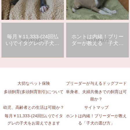
毎月￥11,333-(24回払
ホントは内緒！ブリー
い)でイタグレの子犬を
ダーが教える「子犬の
お迎えできます
選び方」
大切なペット保険
ブリーダーが与えるドッグフード
多頭飼育(多頭飼育割引)について
単身者、夫婦共働きでの飼育は可
能か？
幼児、高齢者との生活は可能か？
サイトマップ
毎月￥11,333-(24回払い)でイタ
ホントは内緒！ブリーダーが教え
グレの子犬をお迎えできます
る「子犬の選び方」