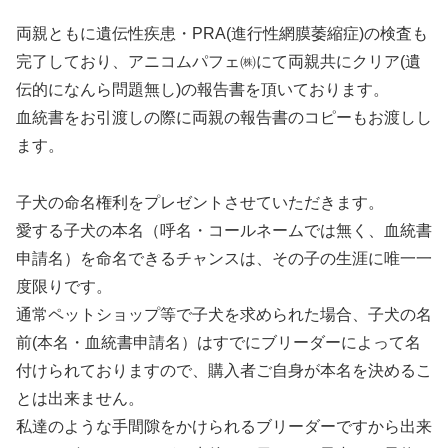
両親ともに遺伝性疾患・PRA(進行性網膜萎縮症)の検査も
完了しており、アニコムパフェ㈱にて両親共にクリア(遺
伝的になんら問題無し)の報告書を頂いております。
血統書をお引渡しの際に両親の報告書のコピーもお渡しし
ます。
子犬の命名権利をプレゼントさせていただきます。
愛する子犬の本名（呼名・コールネームでは無く、血統書
申請名）を命名できるチャンスは、その子の生涯に唯一一
度限りです。
通常ペットショップ等で子犬を求められた場合、子犬の名
前(本名・血統書申請名）はすでにブリーダーによって名
付けられておりますので、購入者ご自身が本名を決めるこ
とは出来ません。
私達のような手間隙をかけられるブリーダーですから出来