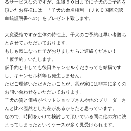
るサービスなのですが、生後６０日までに子犬のご予約を
頂いたお客様には、「子犬の命名権利」(ＪＫＣ国際公認
血統証明書への）をプレゼント致します。
大変恐縮ですが生体の特性上、子犬のご予約は早い者勝ち
とさせていただいております。
もしも気になった子がおりましたらご連絡ください！
「仮予約」いたします。
仮予約と申しても後日キャンセルくださっても結構です
し、キャンセル料等も発生しません。
ただご理解いただきたいことが、我が家には非常に多くの
お問い合わせをいただいております。
子犬の質と価格がペットショップさんや他のブリーダーさ
んと比べ歴然とした差があるからだと思っています。
なので、時間をかけて検討して頂いている間に他の方に決
まってしまったというケースが多く見受けられます。