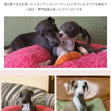
我が家で生まれ育ったイタリアングレーハウンド(イタグレ)とチワワを格安で
ご紹介！専門知識を持ったブリーダーです。