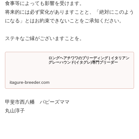
食事等によっても影響を受けます。
将来的には必ず変化がありますことと、「絶対にこのよう
になる」とはお約束できないことをご承知ください。
ステキなご縁がございますことを。
ロングヘアチワワのブリーディング | イタリアン
グレーハウンド(イタグレ)専門ブリーダー
itagure-breeder.com
甲斐市西八幡 パピーズママ
丸山淳子