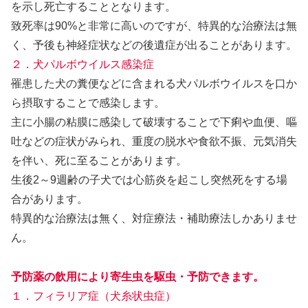
を示し死亡することとなります。
致死率は90%と非常に高いのですが、特異的な治療法は無
く、予後も神経症状などの後遺症が出ることがあります。
２．犬パルボウイルス感染症
罹患した犬の糞便などに含まれる犬パルボウイルスを口か
ら摂取することで感染します。
主に小腸の粘膜に感染して破壊することで下痢や血便、嘔
吐などの症状がみられ、重度の脱水や食欲不振、元気消失
を伴い、死に至ることがあります。
生後2～9週齢の子犬では心筋炎を起こし突然死をする場
合があります。
特異的な治療法は無く、対症療法・補助療法しかありませ
ん。
予防薬の飲用により寄生虫を駆虫・予防できます。
１．フィラリア症（犬糸状虫症）