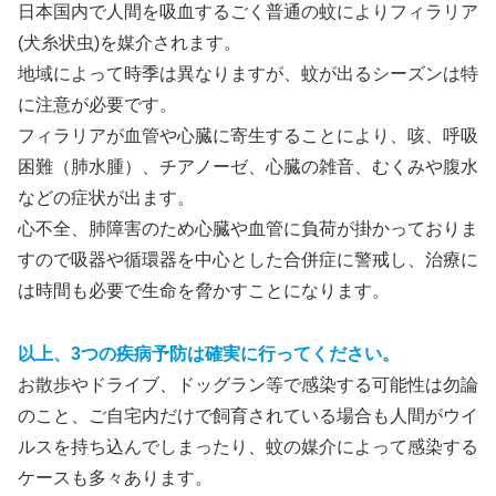
日本国内で人間を吸血するごく普通の蚊によりフィラリア
(犬糸状虫)を媒介されます。
地域によって時季は異なりますが、蚊が出るシーズンは特
に注意が必要です。
フィラリアが血管や心臓に寄生することにより、咳、呼吸
困難（肺水腫）、チアノーゼ、心臓の雑音、むくみや腹水
などの症状が出ます。
心不全、肺障害のため心臓や血管に負荷が掛かっておりま
すので吸器や循環器を中心とした合併症に警戒し、治療に
は時間も必要で生命を脅かすことになります。
以上、3つの疾病予防は確実に行ってください。
お散歩やドライブ、ドッグラン等で感染する可能性は勿論
のこと、ご自宅内だけで飼育されている場合も人間がウイ
ルスを持ち込んでしまったり、蚊の媒介によって感染する
ケースも多々あります。