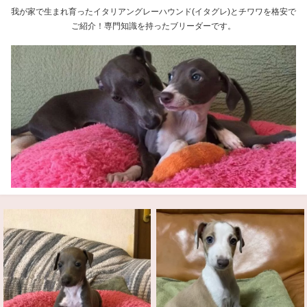
我が家で生まれ育ったイタリアングレーハウンド(イタグレ)とチワワを格安で
ご紹介！専門知識を持ったブリーダーです。