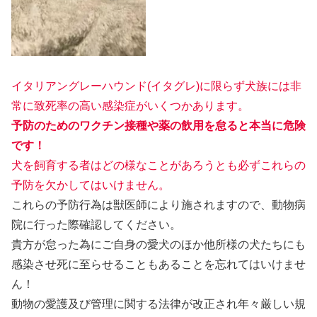
イタリアングレーハウンド(イタグレ)に限らず犬族には非
常に致死率の高い感染症がいくつかあります。
予防のためのワクチン接種や薬の飲用を怠ると本当に危険
です！
犬を飼育する者はどの様なことがあろうとも必ずこれらの
予防を欠かしてはいけません。
これらの予防行為は獣医師により施されますので、動物病
院に行った際確認してください。
貴方が怠った為にご自身の愛犬のほか他所様の犬たちにも
感染させ死に至らせることもあることを忘れてはいけませ
ん！
動物の愛護及び管理に関する法律が改正され年々厳しい規