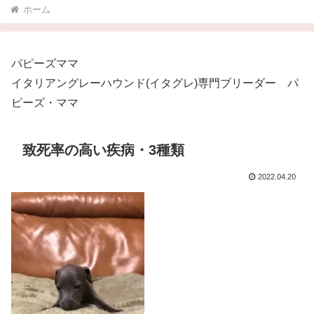
ホーム
パピーズママ
イタリアングレーハウンド(イタグレ)専門ブリーダー パ
ピーズ・ママ
致死率の高い疾病・3種類
2022.04.20