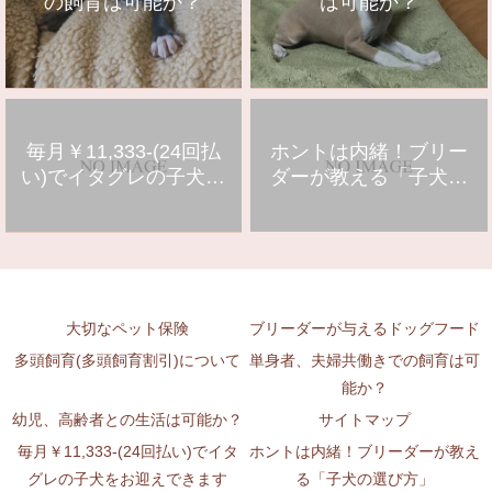
の飼育は可能か？
は可能か？
毎月￥11,333-(24回払
ホントは内緒！ブリー
い)でイタグレの子犬を
ダーが教える「子犬の
お迎えできます
選び方」
大切なペット保険
ブリーダーが与えるドッグフード
多頭飼育(多頭飼育割引)について
単身者、夫婦共働きでの飼育は可
能か？
幼児、高齢者との生活は可能か？
サイトマップ
毎月￥11,333-(24回払い)でイタ
ホントは内緒！ブリーダーが教え
グレの子犬をお迎えできます
る「子犬の選び方」