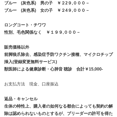
ブルー (灰色系) 男の子 ￥２2９,０００－
ブルー (灰色系) 女の子 ￥２4９,０００－
ロングコート・チワワ
性別、毛色関係なく ￥１９９,０００－
販売価格以外
前脚狼爪除去、感染症予防ワクチン接種、マイクロチップ
挿入(登録変更無料サービス)
獣医師による健康診断・心肺音 聴診 合計￥15,000-
お支払方法 現金、口座振込
返品・キャンセル
生体の特性上、購入者の如何なる都合によっても契約の解
除は認められないものとするが、ブリーダーの許可を得た