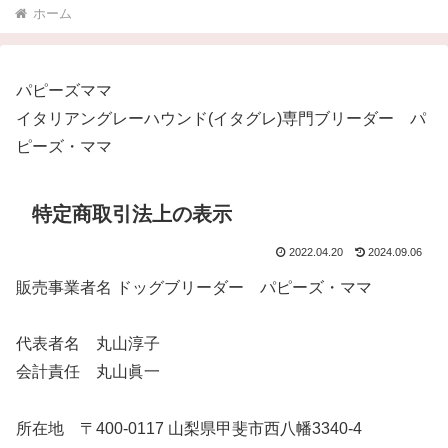
ホーム
パピーズママ
イタリアングレーハウンド(イタグレ)専門ブリーダー パ
ピーズ・ママ
特定商取引法上の表示
2022.04.20
2024.09.06
販売事業者名 ドッグブリーダー パピーズ・ママ
代表者名 丸山淳子
会計責任 丸山眞一
所在地 〒400-0117 山梨県甲斐市西八幡3340-4