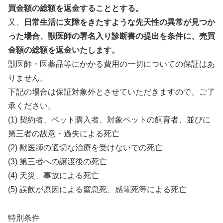
買金額の総額を返金することとする。
又、
日常生活に支障をきたすような先天性の異常が見つか
った場合、獣医師の署名入り診断書の提出を条件に、売買
金額の総額を返金いたします。
獣医師・医薬品等にかかる費用の一切についての保証はあ
りません。
下記の場合は保証対象外とさせていただきますので、ご了
承ください。
(1) 契約者、ペット購入者、対象ペットの飼育者、並びに
第三者の故意・過失による死亡
(2) 獣医師の適切な治療を受けないでの死亡
(3) 第三者への譲渡後の死亡
(4) 天災、事故による死亡
(5) 誤飲が原因による窒息死、感電死等による死亡
特別条件