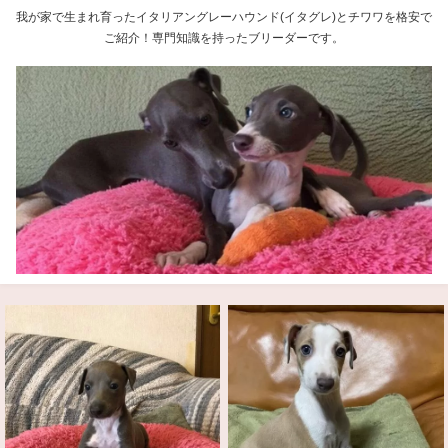
我が家で生まれ育ったイタリアングレーハウンド(イタグレ)とチワワを格安で
ご紹介！専門知識を持ったブリーダーです。