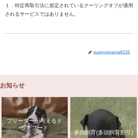
１．特定商取引法に規定されているクーリングオフが適用
されるサービスではありません。
puppysmama8225
お知らせ
ブリーダーが与えるド
ッグフード
多頭飼育(多頭飼育割引)