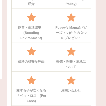
紹介
Policy)
飼育・生活環境
Puppy’s Mama(パピ
(Breeding
ーズママ)からの２つ
Environment)
のプレゼント
価格の格安な理由
葬儀・埋葬・墓地に
ついて
愛する子が亡くなる
お問い合わせ
「ペットロス」(Pet
Loss)