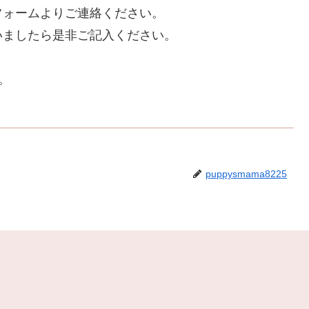
フォームよりご連絡ください。
いましたら是非ご記入ください。
。
puppysmama8225