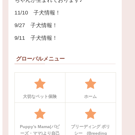
11/10 子犬情報！
9/27 子犬情報！
9/11 子犬情報！
グローバルメニュー
大切なペット保険
ホーム
Puppy’s Mama(パピ
ブリーディング ポリ
ーズ・ママ)より自己
シー (Breeding