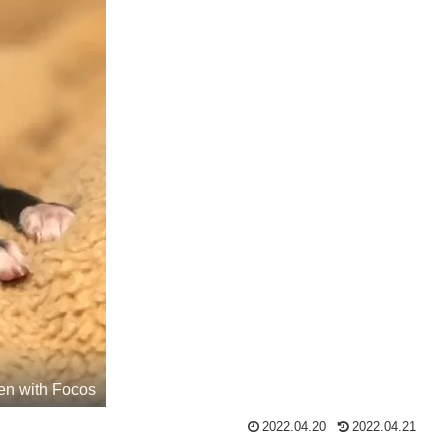
en with Focos
2022.04.20
2022.04.21