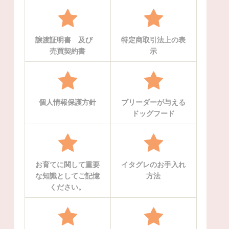
譲渡証明書 及び
特定商取引法上の表
売買契約書
示
個人情報保護方針
ブリーダーが与える
ドッグフード
お育てに関して重要
イタグレのお手入れ
な知識としてご記憶
方法
ください。