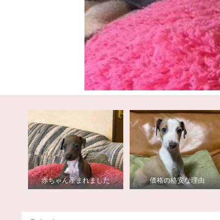
赤ちゃん産まれました
価格の格安な理由