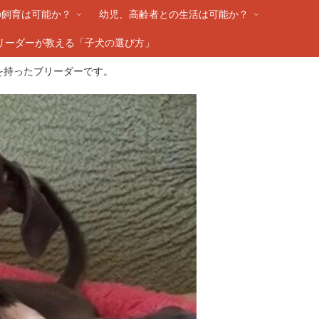
の飼育は可能か？
幼児、高齢者との生活は可能か？
リーダーが教える「子犬の選び方」
を持ったブリーダーです。