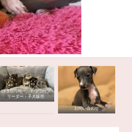
19.9万円均一、チワワのブ
リーダー・子犬販売
お問い合わせ