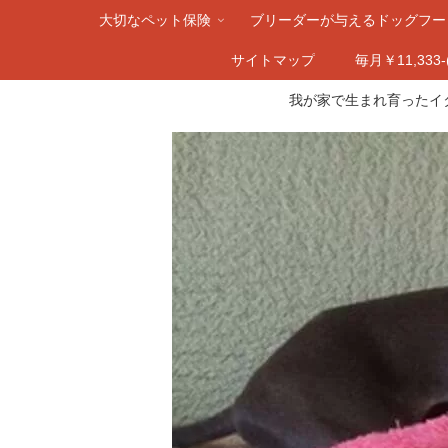
大切なペット保険
ブリーダーが与えるドッグフー
サイトマップ
毎月￥11,33
我が家で生まれ育ったイ